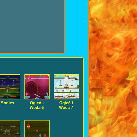
Sonics
Ogień i
Ogień i
Woda 6
Woda 7