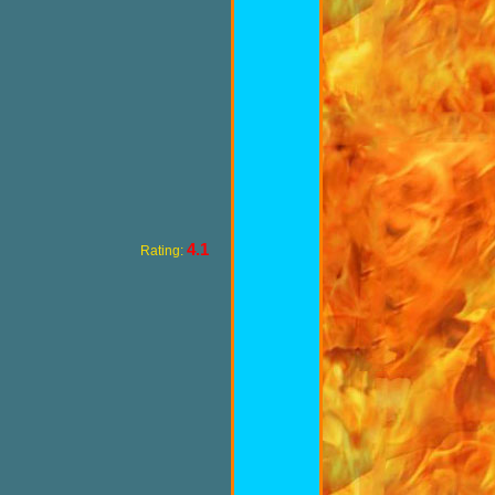
4.1
Rating: